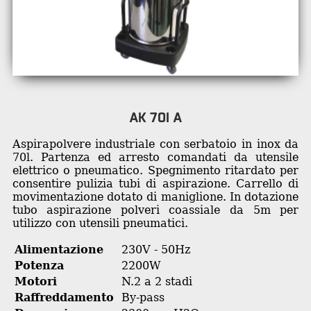
AK 70I A
Aspirapolvere industriale con serbatoio in inox da
70l. Partenza ed arresto comandati da utensile
elettrico o pneumatico. Spegnimento ritardato per
consentire pulizia tubi di aspirazione. Carrello di
movimentazione dotato di maniglione. In dotazione
tubo aspirazione polveri coassiale da 5m per
utilizzo con utensili pneumatici.
Alimentazione
230V - 50Hz
Potenza
2200W
Motori
N.2 a 2 stadi
Raffreddamento
By-pass