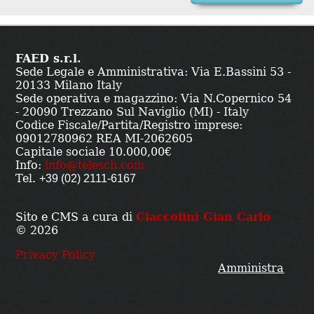
FAED s.r.l.
Sede Legale e Amministrativa:
Via E.Bassini 53
-
20133
Milano
Italy
Sede operativa e magazzino: Via N.Copernico 54
- 20090 Trezzano Sul Naviglio (MI) - Italy
Codice Fiscale/Partita/Registro imprese:
09012780962 REA MI-2062605
Capitale sociale 10.000,00€
Info:
info@telesch.com
Tel.
+39 (02) 2111-6167
Sito e CMS a cura di
Ciaccolini Gian Carlo
© 2026
Privacy Policy
Amministra