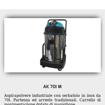
AK 70I M
Aspirapolvere industriale con serbatoio in inox da
70l. Partenza ed arresto tradizionali. Carrello di
movimentazione dotato di maniglione.