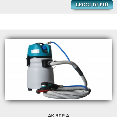
LEGGI DI PIÙ
AK 30P A