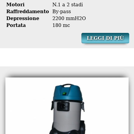
Motori
N.1 a 2 stadi
Raffreddamento
By-pass
Depressione
2200 mmH2O
Portata
180 mc
LEGGI DI PIÙ