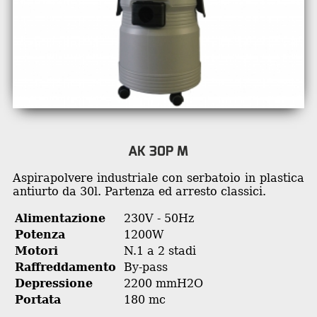
AK 30P M
Aspirapolvere industriale con serbatoio in plastica
antiurto da 30l. Partenza ed arresto classici.
Alimentazione
230V - 50Hz
Potenza
1200W
Motori
N.1 a 2 stadi
Raffreddamento
By-pass
Depressione
2200 mmH2O
Portata
180 mc