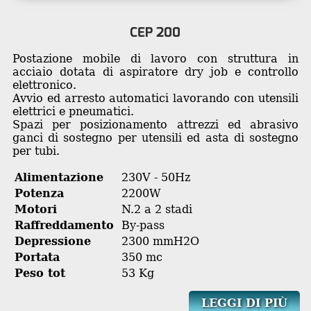
CEP 200
Postazione mobile di lavoro con struttura in
acciaio dotata di aspiratore dry job e controllo
elettronico.
Avvio ed arresto automatici lavorando con utensili
elettrici e pneumatici.
Spazi per posizionamento attrezzi ed abrasivo
ganci di sostegno per utensili ed asta di sostegno
per tubi.
Alimentazione
230V - 50Hz
Potenza
2200W
Motori
N.2 a 2 stadi
Raffreddamento
By-pass
Depressione
2300 mmH2O
Portata
350 mc
Peso tot
53 Kg
LEGGI DI PIÙ