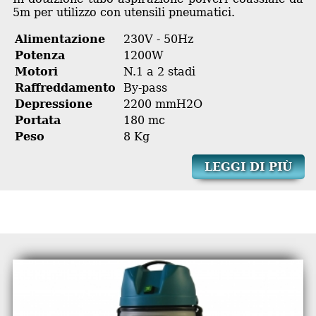
5m per utilizzo con utensili pneumatici.
Alimentazione
230V - 50Hz
Potenza
1200W
Motori
N.1 a 2 stadi
Raffreddamento
By-pass
Depressione
2200 mmH2O
Portata
180 mc
Peso
8 Kg
LEGGI DI PIÙ