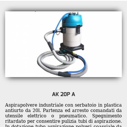
AK 20P A
Aspirapolvere industriale con serbatoio in plastica
antiurto da 20l. Partenza ed arresto comandati da
utensile elettrico o pneumatico. Spegnimento
ritardato per consentire pulizia tubi di aspirazione.
In dotazione tubo aspirazione polveri coassiale da