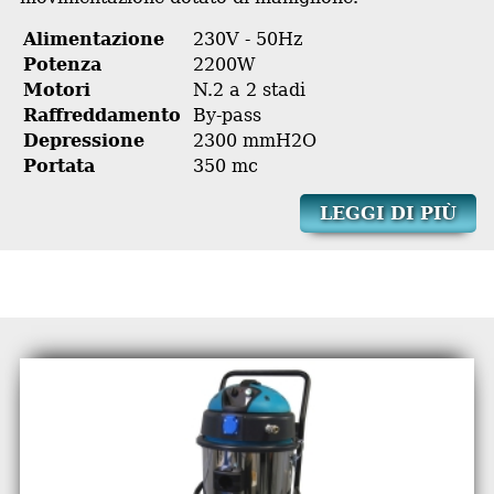
Alimentazione
230V - 50Hz
Potenza
2200W
Motori
N.2 a 2 stadi
Raffreddamento
By-pass
Depressione
2300 mmH2O
Portata
350 mc
LEGGI DI PIÙ